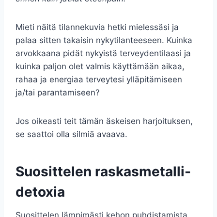
Mieti näitä tilannekuvia hetki mielessäsi ja
palaa sitten takaisin nykytilanteeseen. Kuinka
arvokkaana pidät nykyistä terveydentilaasi ja
kuinka paljon olet valmis käyttämään aikaa,
rahaa ja energiaa terveytesi ylläpitämiseen
ja/tai parantamiseen?
Jos oikeasti teit tämän äskeisen harjoituksen,
se saattoi olla silmiä avaava.
Suosittelen raskasmetalli-
detoxia
Suosittelen lämpimästi kehon puhdistamista