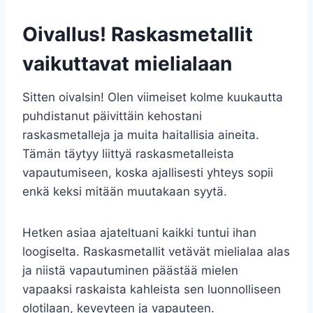
Oivallus! Raskasmetallit
vaikuttavat mielialaan
Sitten oivalsin! Olen viimeiset kolme kuukautta
puhdistanut päivittäin kehostani
raskasmetalleja ja muita haitallisia aineita.
Tämän täytyy liittyä raskasmetalleista
vapautumiseen, koska ajallisesti yhteys sopii
enkä keksi mitään muutakaan syytä.
Hetken asiaa ajateltuani kaikki tuntui ihan
loogiselta. Raskasmetallit vetävät mielialaa alas
ja niistä vapautuminen päästää mielen
vapaaksi raskaista kahleista sen luonnolliseen
olotilaan, keveyteen ja vapauteen.