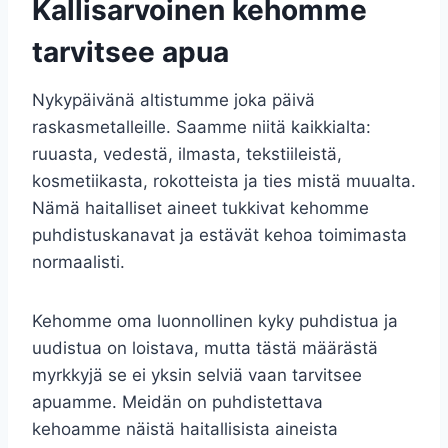
Kallisarvoinen kehomme
tarvitsee apua
Nykypäivänä altistumme joka päivä
raskasmetalleille. Saamme niitä kaikkialta:
ruuasta, vedestä, ilmasta, tekstiileistä,
kosmetiikasta, rokotteista ja ties mistä muualta.
Nämä haitalliset aineet tukkivat kehomme
puhdistuskanavat ja estävät kehoa toimimasta
normaalisti.
Kehomme oma luonnollinen kyky puhdistua ja
uudistua on loistava, mutta tästä määrästä
myrkkyjä se ei yksin selviä vaan tarvitsee
apuamme. Meidän on puhdistettava
kehoamme näistä haitallisista aineista