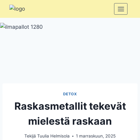
Siirry
sisältöön
DETOX
Raskasmetallit tekevät
mielestä raskaan
Tekijä
Tuulia Helmisola
1 marraskuun, 2025