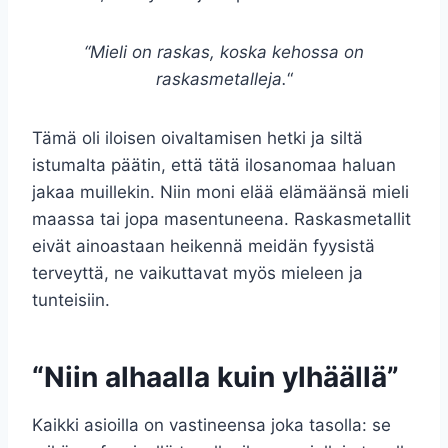
“Mieli on raskas, koska kehossa on
raskasmetalleja.
“
Tämä oli iloisen oivaltamisen hetki ja siltä
istumalta päätin, että tätä ilosanomaa haluan
jakaa muillekin. Niin moni elää elämäänsä mieli
maassa tai jopa masentuneena. Raskasmetallit
eivät ainoastaan heikennä meidän fyysistä
terveyttä, ne vaikuttavat myös mieleen ja
tunteisiin.
“Niin alhaalla kuin ylhäällä”
Kaikki asioilla on vastineensa joka tasolla: se